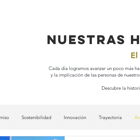
Nuestras h
El
Cada día logramos avanzar un poco más haci
y la implicación de las personas de nuestr
Descubre la histo
miso
Sostenibilidad
Innovación
Trayectoria
Ár