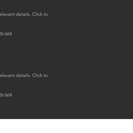
levant details. Click to
26 664
levant details. Click to
26 664