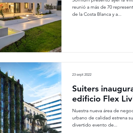
reunió a más de 70 represent
de la Costa Blanca y a...
23 sept 2022
Suiters inaugur
edificio Flex Li
Nuestra nueva área de negoci
urbano de calidad estrena su
divertido evento de...