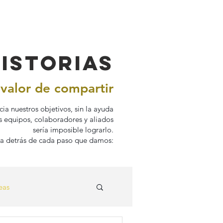
istorias
 valor de compartir
a nuestros objetivos, sin la ayuda
os equipos, colaboradores y aliados
sería imposible lograrlo.
ria detrás de cada paso que damos:
eas