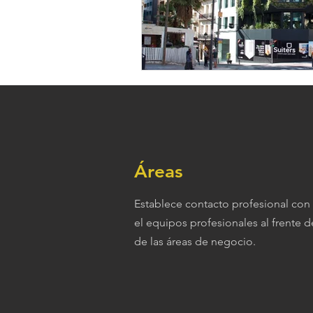
Áreas
Establece contacto profesional con
el
equipos
profesionales al
frente d
de las áreas de negocio.