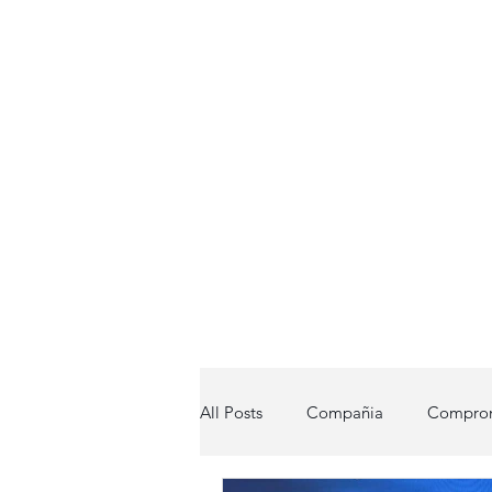
All Posts
Compañia
Compro