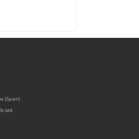
e (Spain)
26 664