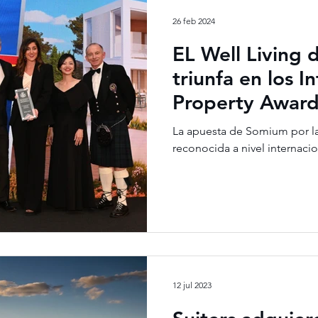
26 feb 2024
EL Well Living
triunfa en los I
Property Awar
La apuesta de Somium por la
reconocida a nivel internacio
12 jul 2023