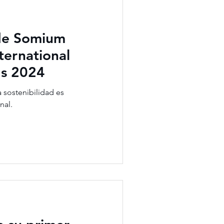
 de Somium
nternational
ds 2024
 sostenibilidad es
nal.