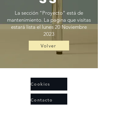
La sección "Proyecto" está de
mantenimiento. La pagina que visitas
estará lista el lunes 20 Noviembre
2023
Volver
Cookies
Contacto
Privacidad