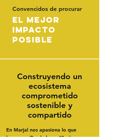
Convencidos de procurar
EL MEJOR
impacto
posible
Construyendo un
ecosistema
comprometido
sostenible y
compartido
En Marjal nos apasiona lo que
hacemos. Desde hace 40 años