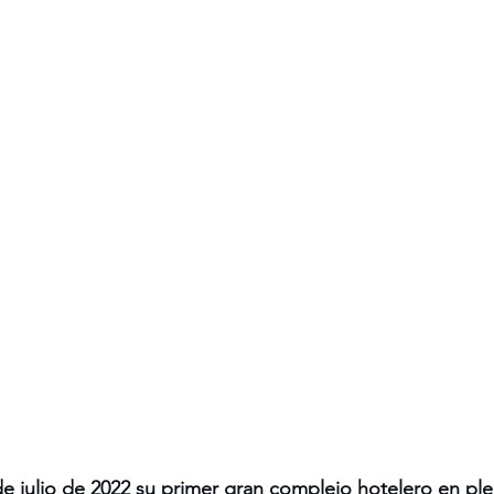
de julio de 2022 su primer gran complejo hotelero en pl