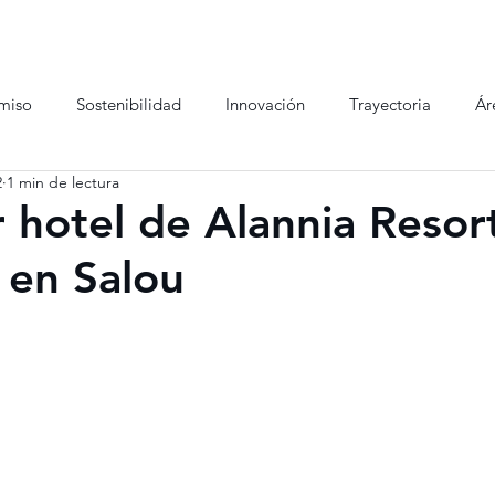
miso
Sostenibilidad
Innovación
Trayectoria
Ár
2
1 min de lectura
r hotel de Alannia Resor
 en Salou