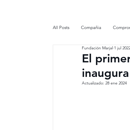
All Posts
Compañia
Compro
Fundación Marjal
1 jul 202
Reconocimientos
El prime
inaugura
Actualizado:
28 ene 2024