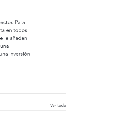
ector. Para 
sta en todos 
se le añaden 
 una 
una inversión 
 
Ver todo