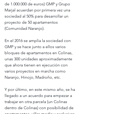
de 1.000.000 de euros) GMP y Grupo 
Marjal acuerdan por primera vez una 
sociedad al 50% para desarrollar un 
proyecto de 50 apartamentos 
(Comunidad Naranjo).
En el 2016 se amplía la sociedad con 
GMP y se hace junto a ellos varios 
bloques de apartamentos en Colinas, 
unas 300 unidades aproximadamente 
que ahora tienen en ejecución con 
varios proyectos en marcha como 
Naranjo, Hinojo, Madroño, etc.
Y por último, en este mismo año, se ha 
llegado a un acuerdo para empezar a 
trabajar en otra parcela (un Colinas 
dentro de Colinas) con posibilidad de 
apartamentos, villas media y exclusivas. 