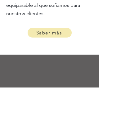
equiparable al que soñamos para
nuestros clientes.
Saber más
¿Innovadora? mejor
llámame