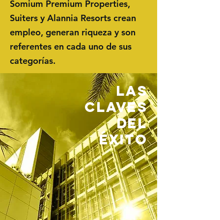
Somium Premium Properties,
Suiters y
Alannia Resorts crean
empleo, generan riqueza
y son
referentes en cada uno de sus
categorías
.
LAS
CLAVES
del
éxito